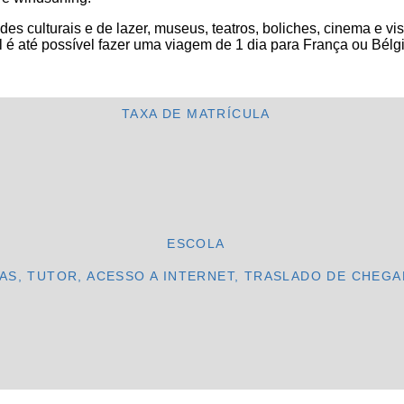
es culturais e de lazer, museus, teatros, boliches, cinema e v
 é até possível fazer uma viagem de 1 dia para França ou Bélg
TAXA DE MATRÍCULA
ESCOLA
AS, TUTOR, ACESSO A INTERNET, TRASLADO DE CHEG