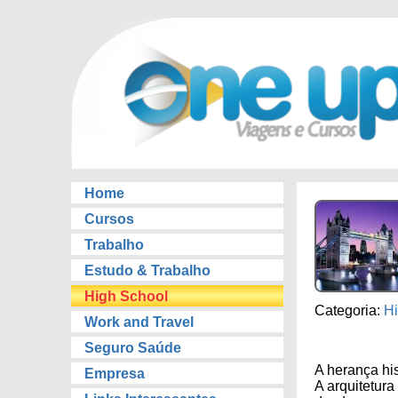
Home
Cursos
Trabalho
Estudo & Trabalho
High School
Categoria:
Hi
Work and Travel
Seguro Saúde
A herança his
Empresa
A arquitetur