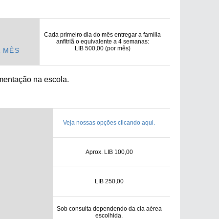
Cada primeiro dia do mês entregar a família
anfitriã o equivalente a 4 semanas:
LIB 500,00 (por mês)
A MÊS
imentação na escola.
Veja nossas opções clicando aqui.
Aprox. LIB 100,00
LIB 250,00
Sob consulta dependendo da cia aérea
escolhida.