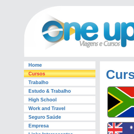
Home
Cur
Cursos
Trabalho
Estudo & Trabalho
High School
Work and Travel
Seguro Saúde
Empresa