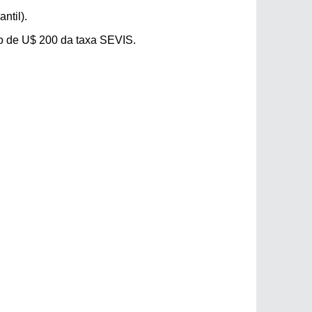
ntil).
mo de U$ 200 da taxa SEVIS.