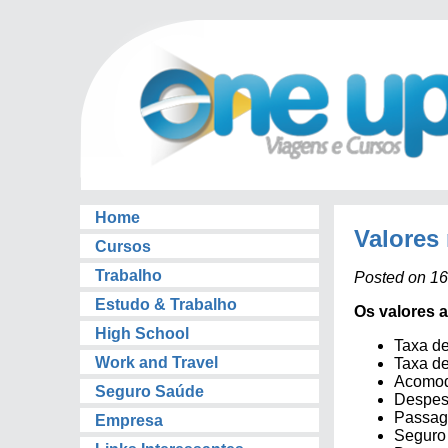
Home
Valores
Cursos
Trabalho
Posted on 16
Estudo & Trabalho
Os valores 
High School
Taxa de
Work and Travel
Taxa de
Acomod
Seguro Saúde
Despes
Passag
Empresa
Seguro