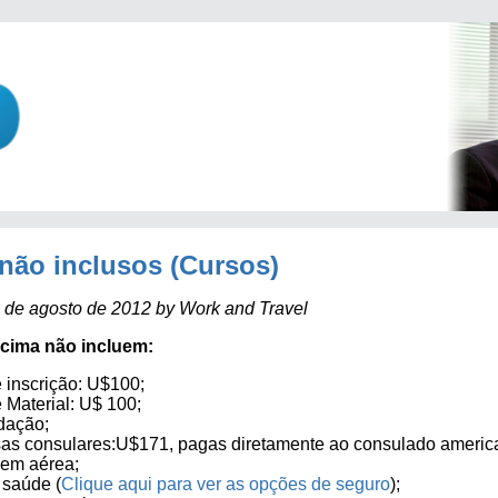
 não inclusos (Cursos)
 de agosto de 2012 by Work and Travel
acima não incluem:
 inscrição: U$100;
 Material: U$ 100;
ação;
as consulares:U$171, pagas diretamente ao consulado americ
em aérea;
 saúde (
Clique aqui para ver as opções de seguro
);