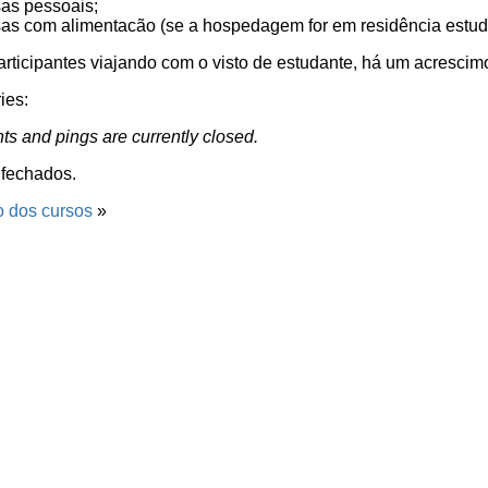
as pessoais;
s com alimentacão (se a hospedagem for em residência estuda
rticipantes viajando com o visto de estudante, há um acresci
ies:
s and pings are currently closed.
fechados.
o dos cursos
»