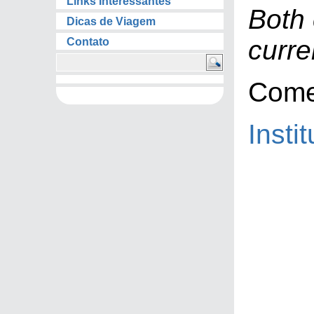
Links Interessantes
Both
Dicas de Viagem
curre
Contato
Come
Insti